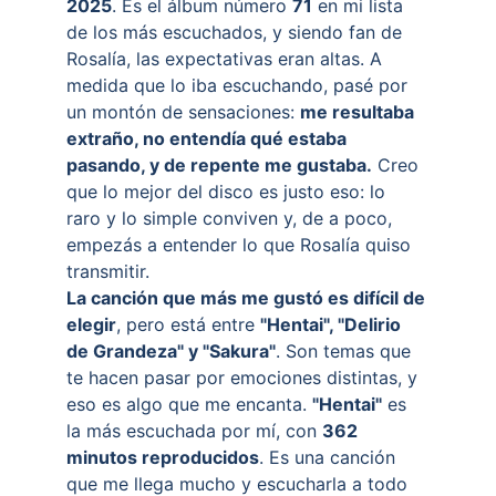
2025
. Es el álbum número 
71
 en mi lista 
de los más escuchados, y siendo fan de 
Rosalía, las expectativas eran altas. A 
medida que lo iba escuchando, pasé por 
un montón de sensaciones: 
me resultaba 
extraño, no entendía qué estaba 
pasando, y de repente me gustaba.
 Creo 
que lo mejor del disco es justo eso: lo 
raro y lo simple conviven y, de a poco, 
empezás a entender lo que Rosalía quiso 
transmitir.
La canción que más me gustó es difícil de 
elegir
, pero está entre 
"Hentai", "Delirio 
de Grandeza" y "Sakura"
. Son temas que 
te hacen pasar por emociones distintas, y 
eso es algo que me encanta. 
"Hentai"
 es 
la más escuchada por mí, con 
362 
minutos reproducidos
. Es una canción 
que me llega mucho y escucharla a todo 