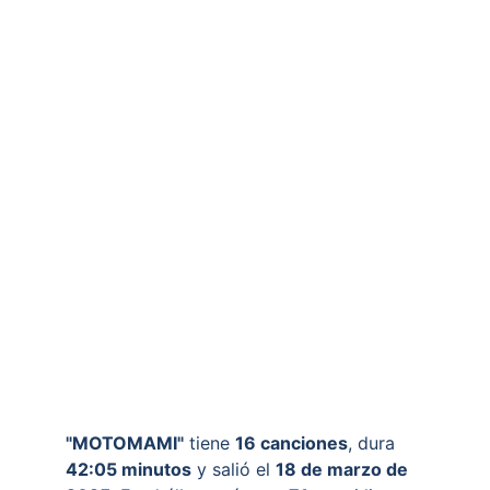
"MOTOMAMI"
 tiene 
16 canciones
, dura 
42:05 minutos
 y salió el 
18 de marzo de 