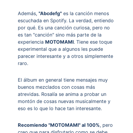
Además, 
"Abcdefg"
 es la canción menos 
escuchada en Spotify. La verdad, entiendo 
por qué. Es una canción curiosa, pero no 
es tan "canción" sino más parte de la 
experiencia 
MOTOMAMI
. Tiene ese toque 
experimental que a algunos les puede 
parecer interesante y a otros simplemente 
raro.
El álbum en general tiene mensajes muy 
buenos mezclados con cosas más 
atrevidas. Rosalía se anima a probar un 
montón de cosas nuevas musicalmente y 
eso es lo que lo hace tan interesante.
Recomiendo "MOTOMAMI" al 100%
, pero 
creo que para disfrutarlo como se debe, 