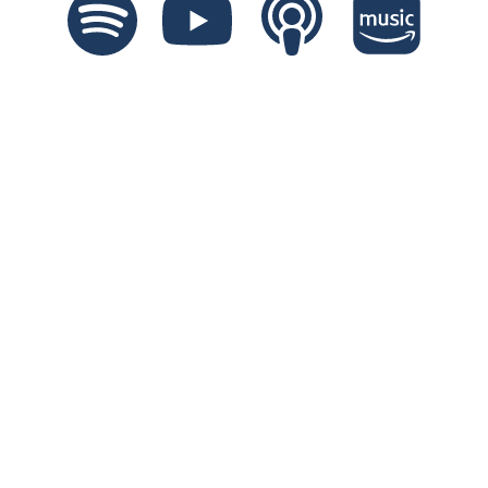
Whatever It Is, I Like 
It
¡Nuevo sencillo!