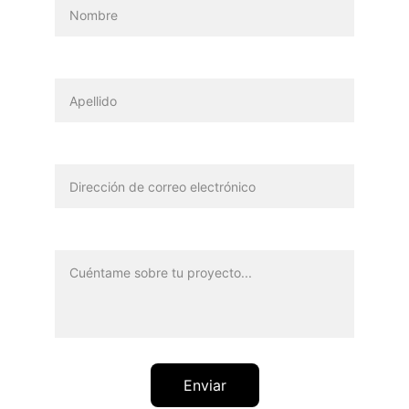
Apellido
Correo eletrónico*
Mensaje*
Enviar