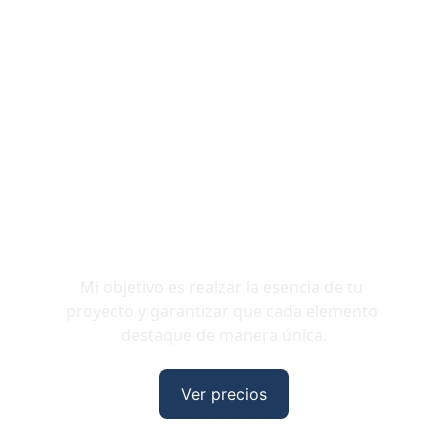
Mi objetivo es realzar la esencia de tu 
proyecto y garantizar que cada elemento 
destaque de manera única.
Ver precios